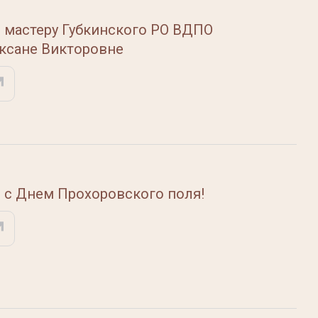
 мастеру Губкинского РО ВДПО
ксане Викторовне
 с Днем Прохоровского поля!