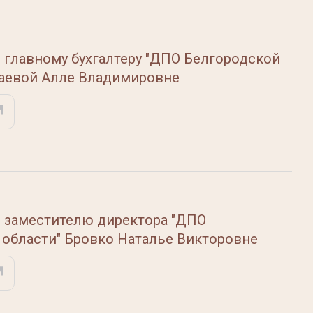
 главному бухгалтеру "ДПО Белгородской
паевой Алле Владимировне
 заместителю директора "ДПО
 области" Бровко Наталье Викторовне