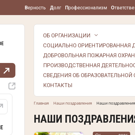
В
ерность
Д
олг
П
рофессионализм
О
тветстве
ОБ ОРГАНИЗАЦИИ
ОЕ
СОЦИАЛЬНО ОРИЕНТИРОВАННАЯ 
ДОБРОВОЛЬНАЯ ПОЖАРНАЯ ОХРАН
ПРОИЗВОДСТВЕННАЯ ДЕЯТЕЛЬНО
СВЕДЕНИЯ ОБ ОБРАЗОВАТЕЛЬНОЙ
КОНТАКТЫ
Главная
Наши поздравления
Наши поздравления
НАШИ ПОЗДРАВЛЕНИ
Е