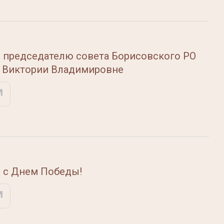
 председателю совета Борисовского РО
 Виктории Владимировне
 с Днем Победы!