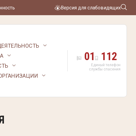
нность
Версия для слабовидящих
ДЕЯТЕЛЬНОСТЬ
01
112
А
СТЬ
Единый телефон
службы спасения
 ОРГАНИЗАЦИИ
Я