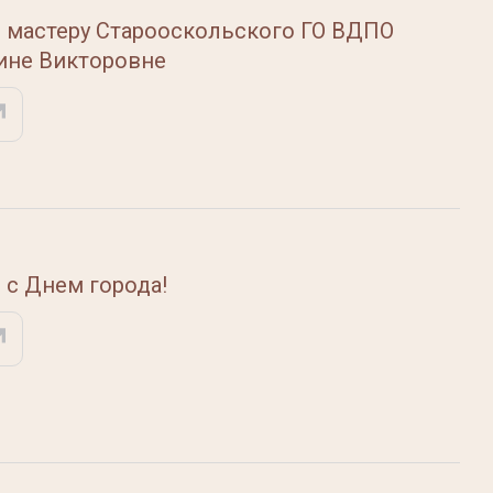
 мастеру Старооскольского ГО ВДПО
не Викторовне
 с Днем города!