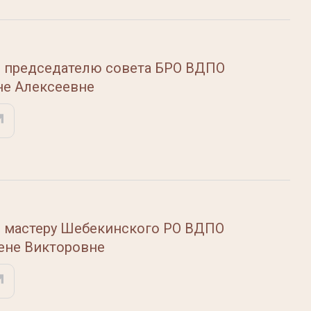
 председателю совета БРО ВДПО
не Алексеевне
 мастеру Шебекинского РО ВДПО
ене Викторовне