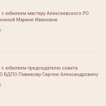
 с юбилеем мастеру Алексеевского РО
киной Марине Ивановне
 с юбилеем председателю совета
РО ВДПО Пивикову Сергею Александровичу