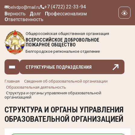
+7 (4722) 22-33-94
belvdpo@mail.ru
В
ерность
Д
олг
П
рофессионализм
О
тветственность
Общероссийская общественная организация
ВСЕРОССИЙСКОЕ ДОБРОВОЛЬНОЕ
ПОЖАРНОЕ ОБЩЕСТВО
Белгородское региональное отделение
СТРУКТУРНЫЕ ПОДРАЗДЕЛЕНИЯ
Главная
Сведения об образовательной организации
Образовательная деятельность
Структура и органы управления образовательной
организацией
СТРУКТУРА И ОРГАНЫ УПРАВЛЕНИЯ
ОБРАЗОВАТЕЛЬНОЙ ОРГАНИЗАЦИЕЙ