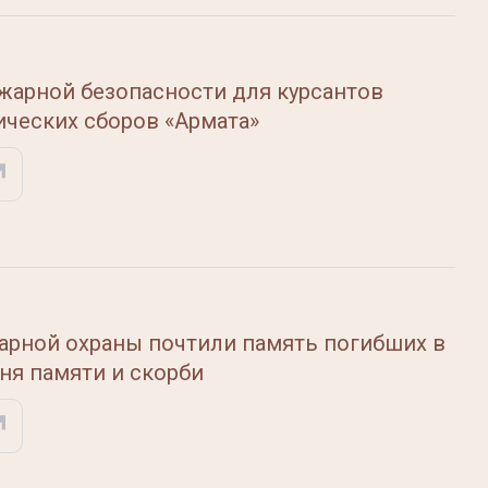
жарной безопасности для курсантов
ических сборов «Армата»
арной охраны почтили память погибших в
ня памяти и скорби