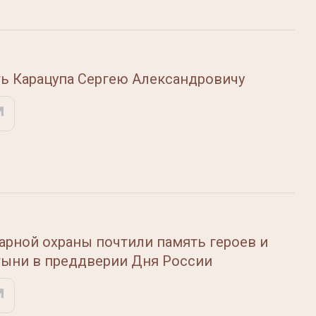
ть Карацупа Сергею Александровичу
арной охраны почтили память героев и
тыни в преддверии Дня России