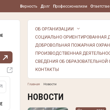
В
ерность
Д
олг
П
рофессионализм
О
тветстве
ОБ ОРГАНИЗАЦИИ
ОЕ
СОЦИАЛЬНО ОРИЕНТИРОВАННАЯ 
ДОБРОВОЛЬНАЯ ПОЖАРНАЯ ОХРАН
ПРОИЗВОДСТВЕННАЯ ДЕЯТЕЛЬНО
СВЕДЕНИЯ ОБ ОБРАЗОВАТЕЛЬНОЙ
КОНТАКТЫ
Главная
Новости
НОВОСТИ
Е