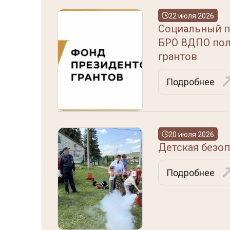
22 июля 2026
Социальный п
БРО ВДПО пол
грантов
Подробнее
20 июля 2026
Детская безо
Подробнее