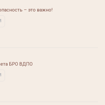
пасность – это важно!
вета БРО ВДПО