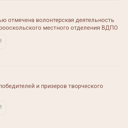
ью отмечена волонтерская деятельность
арооскольского местного отделения ВДПО
победителей и призеров творческого