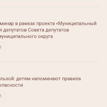
минар в рамках проекта «Муниципальный
я депутатов Совета депутатов
муниципального округа
ользой: детям напоминают правила
опасности