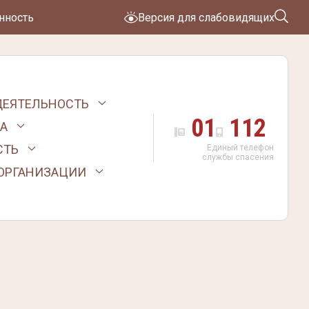
нность
Версия для слабовидящих
ДЕЯТЕЛЬНОСТЬ
01
112
А
СТЬ
Единый телефон
службы спасения
 ОРГАНИЗАЦИИ