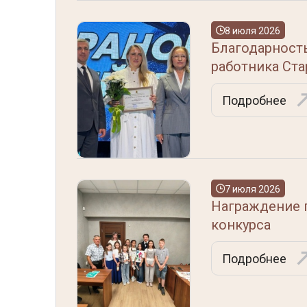
8 июля 2026
Благодарност
работника Ст
Подробнее
7 июля 2026
Награждение 
конкурса
Подробнее