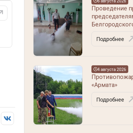
6 августа 2026
Проведение п
председателя
Белгородског
Подробнее
4 августа 2026
Противопожар
«Армата»
Подробнее