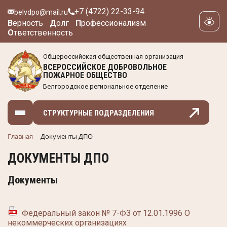
+7 (4722) 22-33-94
belvdpo@mail.ru
В
ерность
Д
олг
П
рофессионализм
О
тветственность
Общероссийская общественная организация
ВСЕРОССИЙСКОЕ ДОБРОВОЛЬНОЕ
ПОЖАРНОЕ ОБЩЕСТВО
Белгородское региональное отделение
СТРУКТУРНЫЕ ПОДРАЗДЕЛЕНИЯ
Главная
Документы ДПО
ДОКУМЕНТЫ ДПО
Документы
Федеральный закон № 7-ФЗ от 12.01.1996 О
некоммерческих организациях