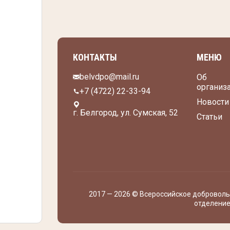
КОНТАКТЫ
МЕНЮ
belvdpo@mail.ru
Об
организ
+7 (4722) 22-33-94
Новости
г. Белгород, ул. Сумская, 52
Статьи
2017 — 2026 © Всероссийское добровол
отделение