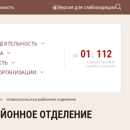
нность
Версия для слабовидящих
ДЕЯТЕЛЬНОСТЬ
01
112
А
СТЬ
Единый телефон
службы спасения
 ОРГАНИЗАЦИИ
ия
Новооскольское районное отделение
ЙОННОЕ ОТДЕЛЕНИЕ