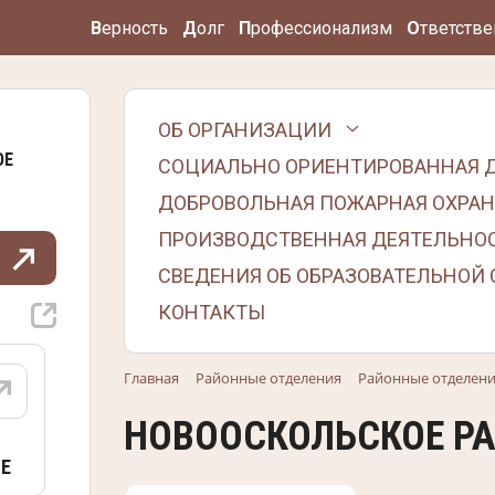
В
ерность
Д
олг
П
рофессионализм
О
тветстве
ОБ ОРГАНИЗАЦИИ
ОЕ
СОЦИАЛЬНО ОРИЕНТИРОВАННАЯ 
ДОБРОВОЛЬНАЯ ПОЖАРНАЯ ОХРАН
ПРОИЗВОДСТВЕННАЯ ДЕЯТЕЛЬНО
СВЕДЕНИЯ ОБ ОБРАЗОВАТЕЛЬНОЙ
КОНТАКТЫ
Главная
Районные отделения
Районные отделен
НОВООСКОЛЬСКОЕ РА
Е