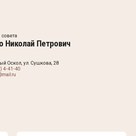
 совета
о Николай Петрович
вый Оскол, ул. Сушкова, 28
) 4-41-40
@mail.ru