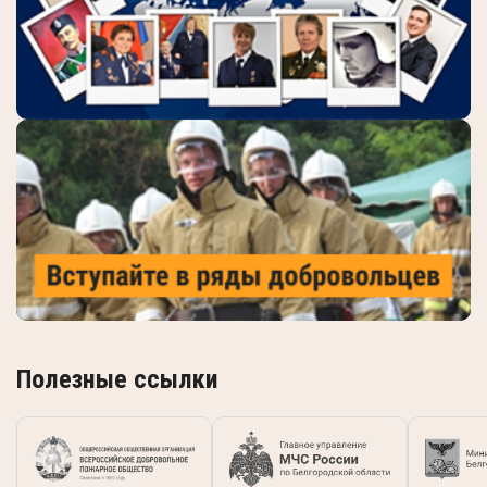
Полезные ссылки