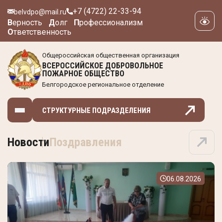
+7 (4722) 22-33-94
belvdpo@mail.ru
В
ерность
Д
олг
П
рофессионализм
О
тветственность
Общероссийская общественная организация
ВСЕРОССИЙСКОЕ ДОБРОВОЛЬНОЕ
ПОЖАРНОЕ ОБЩЕСТВО
Белгородское региональное отделение
СТРУКТУРНЫЕ ПОДРАЗДЕЛЕНИЯ
Новости
Поздравления
06.08.2026