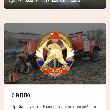
Детская безопасность превыше всего
О ВДПО
Пройдя путь от
Императорского российского