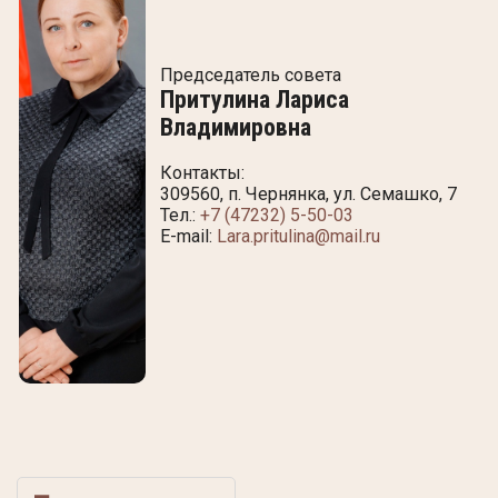
Председатель совета
Притулина Лариса
Владимировна
Контакты:
309560, п. Чернянка, ул. Семашко, 7
Тел.:
+7 (47232) 5-50-03
E-mail:
Lara.pritulina@mail.ru