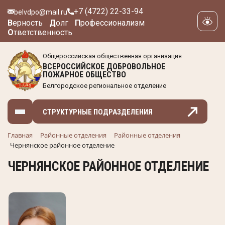
+7 (4722) 22-33-94
belvdpo@mail.ru
В
ерность
Д
олг
П
рофессионализм
О
тветственность
Общероссийская общественная организация
ВСЕРОССИЙСКОЕ ДОБРОВОЛЬНОЕ
ПОЖАРНОЕ ОБЩЕСТВО
Белгородское региональное отделение
СТРУКТУРНЫЕ ПОДРАЗДЕЛЕНИЯ
Главная
Районные отделения
Районные отделения
Чернянское районное отделение
ЧЕРНЯНСКОЕ РАЙОННОЕ ОТДЕЛЕНИЕ