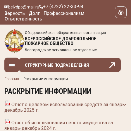
+7 (4722) 22-33-94
belvdpo@mail.ru
В
ерность
Д
олг
П
рофессионализм
О
тветственность
Общероссийская общественная организация
ВСЕРОССИЙСКОЕ ДОБРОВОЛЬНОЕ
ПОЖАРНОЕ ОБЩЕСТВО
Белгородское региональное отделение
СТРУКТУРНЫЕ ПОДРАЗДЕЛЕНИЯ
Главная
Раскрытие информации
РАСКРЫТИЕ ИНФОРМАЦИИ
Отчет о целевом использовании средств за январь-
декабрь 2025 г.
Отчет об использовании своего имущества за
январь-декабрь 2024 г.